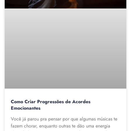
Como Criar Progressões de Acordes
Emocionantes
Você já parou pra pensar por que algumas músicas te
fazem chorar, enquanto outras te dão uma energia