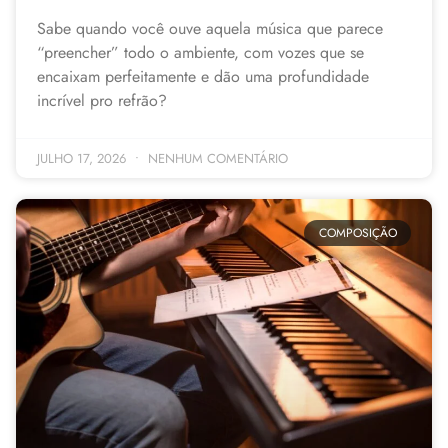
Sabe quando você ouve aquela música que parece
“preencher” todo o ambiente, com vozes que se
encaixam perfeitamente e dão uma profundidade
incrível pro refrão?
JULHO 17, 2026
NENHUM COMENTÁRIO
COMPOSIÇÃO