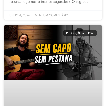
absurda logo nos primeiros segundos? O segredo
JUNHO 4, 2026
NENHUM COMENTÁRIO
PRODUÇÃO MUSICAL