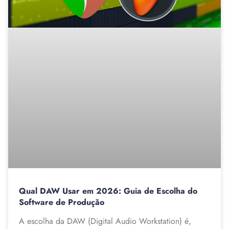
Qual DAW Usar em 2026: Guia de Escolha do
Software de Produção
A escolha da DAW (Digital Audio Workstation) é,