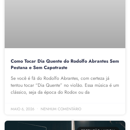
Como Tocar Dia Quente do Rodolfo Abrantes Sem
Pestana e Sem Capotraste
Se você é fã do Rodolfo Abrantes, com certeza já
tentou tocar “Dia Quente” no violão. Essa música é um
clássico, seja da época do Rodox ou da
MAIO 6, 2026
NENHUM COMENTÁRIO