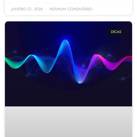
JANEIRO 21, 2026
NENHUM COMENTÁRIO
DICAS