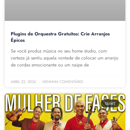
Plugins de Orquestra Gratuitos: Crie Arranjos
Épicos
Se você produz música no seu home studio, com
certeza já sentiu aquela vontade de colocar um arranjo
de cordas emocionante ou um naipe de
ABRIL 22, 2026
NENHUM COMENTÁRIO
GUIAS