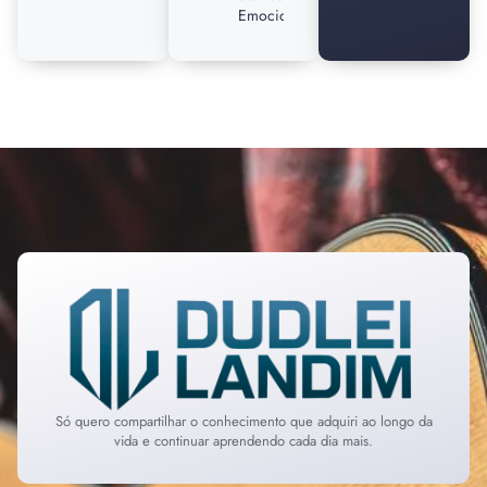
Emocionantes
Só quero compartilhar o conhecimento que adquiri ao longo da
vida e continuar aprendendo cada dia mais.