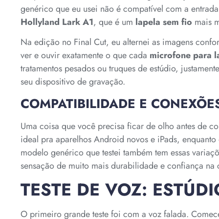
genérico que eu usei não é compatível com a entrada 
Hollyland Lark A1
, que é um
lapela sem fio
mais m
Na edição no Final Cut, eu alternei as imagens conf
ver e ouvir exatamente o que cada
microfone para l
tratamentos pesados ou truques de estúdio, justament
seu dispositivo de gravação.
COMPATIBILIDADE E CONEXÕE
Uma coisa que você precisa ficar de olho antes de 
ideal pra aparelhos Android novos e iPads, enquanto
modelo genérico que testei também tem essas variaç
sensação de muito mais durabilidade e confiança na
TESTE DE VOZ: ESTÚD
O primeiro grande teste foi com a voz falada. Comec