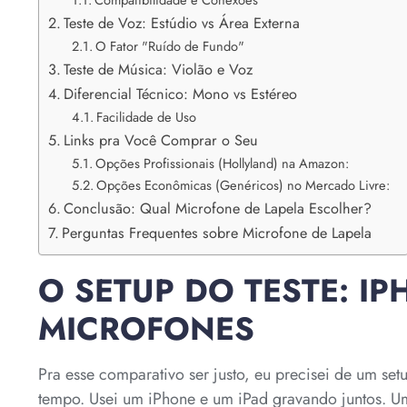
Teste de Voz: Estúdio vs Área Externa
O Fator "Ruído de Fundo"
Teste de Música: Violão e Voz
Diferencial Técnico: Mono vs Estéreo
Facilidade de Uso
Links pra Você Comprar o Seu
Opções Profissionais (Hollyland) na Amazon:
Opções Econômicas (Genéricos) no Mercado Livre:
Conclusão: Qual Microfone de Lapela Escolher?
Perguntas Frequentes sobre Microfone de Lapela
O SETUP DO TESTE: IP
MICROFONES
Pra esse comparativo ser justo, eu precisei de um se
tempo. Usei um iPhone e um iPad gravando juntos. Um