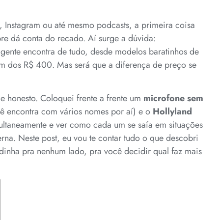
 Instagram ou até mesmo podcasts, a primeira coisa
e dá conta do recado. Aí surge a dúvida:
ente encontra de tudo, desde modelos baratinhos de
am dos R$ 400. Mas será que a diferença de preço se
o e honesto. Coloquei frente a frente um
microfone sem
ê encontra com vários nomes por aí) e o
Hollyland
ultaneamente e ver como cada um se saía em situações
erna. Neste post, eu vou te contar tudo o que descobri
dinha pra nenhum lado, pra você decidir qual faz mais