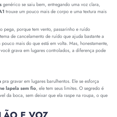
s
genérico se saiu bem, entregando uma voz clara,
A1
trouxe um pouco mais de corpo e uma textura mais
ho pega, porque tem vento, passarinho e ruído
tema de cancelamento de ruído que ajuda bastante a
m pouco mais do que está em volta. Mas, honestamente,
e você grava em lugares controlados, a diferença pode
m
pra gravar em lugares barulhentos. Ele se esforça
ne lapela sem fio
, ele tem seus limites. O segredo é
ível da boca, sem deixar que ela raspe na roupa, o que
OLÃO E VOZ