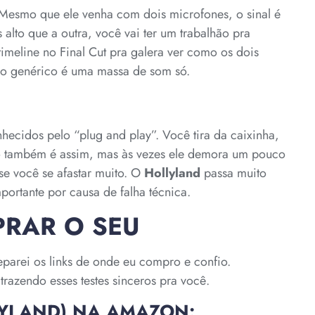
esmo que ele venha com dois microfones, o sinal é
lto que a outra, você vai ter um trabalhão pra
timeline no Final Cut pra galera ver como os dois
o genérico é uma massa de som só.
hecidos pelo “plug and play”. Você tira da caixinha,
ico também é assim, mas às vezes ele demora um pouco
se você se afastar muito. O
Hollyland
passa muito
ortante por causa de falha técnica.
PRAR O SEU
eparei os links de onde eu compro e confio.
razendo esses testes sinceros pra você.
LYLAND) NA AMAZON: