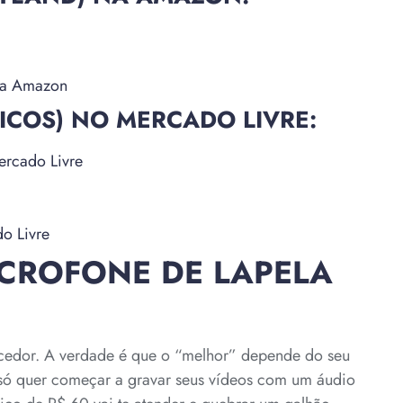
na Amazon
COS) NO MERCADO LIVRE:
ercado Livre
o Livre
CROFONE DE LAPELA
cedor. A verdade é que o “melhor” depende do seu
só quer começar a gravar seus vídeos com um áudio