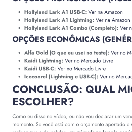
Hollyland Lark A1 USB-C:
Ver na Amazon
Hollyland Lark A1 Lightning:
Ver na Amazon
Hollyland Lark A1 Combo (Completo):
Ver 
OPÇÕES ECONÔMICAS (GENÉRI
Alfa Gold (O que eu usei no teste):
Ver no M
Kaidi Lightning:
Ver no Mercado Livre
Kaidi USB-C:
Ver no Mercado Livre
Icecoorel (Lightning e USB-C):
Ver no Mercad
CONCLUSÃO: QUAL MI
ESCOLHER?
Como eu disse no vídeo, eu não vou declarar um ven
momento. Se você está com o orçamento apertado e 