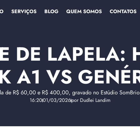
IO
SERVIÇOS
BLOG
QUEM SOMOS
CONTATOS
 DE LAPELA:
K A1 VS GENÉ
ela de R$ 60,00 e R$ 400,00, gravado no Estúdio SomBrio. 
16:20
01/03/2026
por
Dudlei Landim