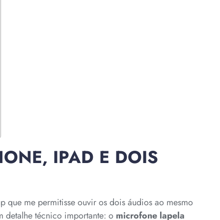
HONE, IPAD E DOIS
tup que me permitisse ouvir os dois áudios ao mesmo
 detalhe técnico importante: o
microfone lapela