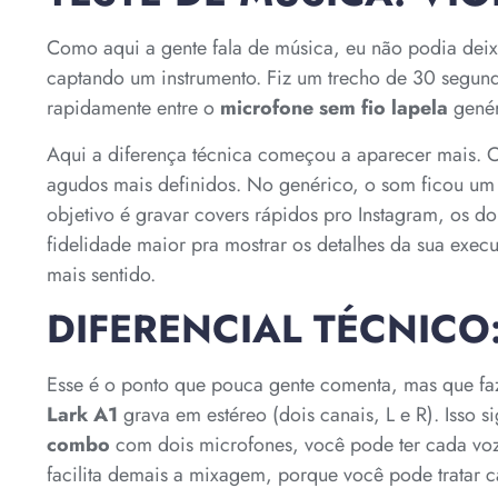
Como aqui a gente fala de música, eu não podia dei
captando um instrumento. Fiz um trecho de 30 segu
rapidamente entre o
microfone sem fio lapela
genér
Aqui a diferença técnica começou a aparecer mais. 
agudos mais definidos. No genérico, o som ficou um
objetivo é gravar covers rápidos pro Instagram, os 
fidelidade maior pra mostrar os detalhes da sua exec
mais sentido.
DIFERENCIAL TÉCNICO
Esse é o ponto que pouca gente comenta, mas que faz
Lark A1
grava em estéreo (dois canais, L e R). Isso s
combo
com dois microfones, você pode ter cada voz
facilita demais a mixagem, porque você pode tratar ca