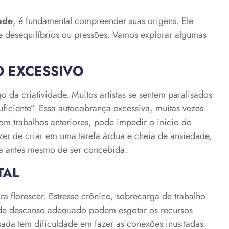
ade
, é fundamental compreender suas origens. Ele
 desequilíbrios ou pressões. Vamos explorar algumas
O EXCESSIVO
 da criatividade. Muitos artistas se sentem paralisados
iciente”. Essa autocobrança excessiva, muitas vezes
om trabalhos anteriores, pode impedir o início do
zer de criar em uma tarefa árdua e cheia de ansiedade,
da antes mesmo de ser concebida.
TAL
ra florescer. Estresse crônico, sobrecarga de trabalho
ta de descanso adequado podem esgotar os recursos
ada tem dificuldade em fazer as conexões inusitadas