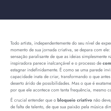
Todo artista, independentemente do seu nível de exp
momento de sua jornada criativa, se depara com ele: 
sensação paralisante de que as ideias simplesmente nã
inspiradora parece inalcançável e o processo de
com
estagnar indefinidamente. É como se uma parede invisí
capacidade inata de criar, transformando o que antes
deserto árido de possibilidades. Mas o que é exatam
por que ele acontece com tanta frequência, mesmo co
É crucial entender que o
bloqueio criativo
não deve,
de falta de talento, de que sua paixão pela música di