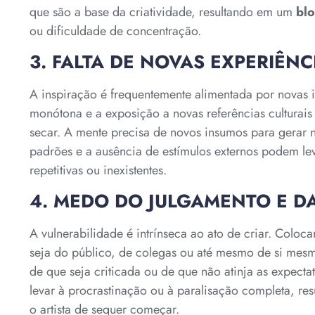
que são a base da criatividade, resultando em um
blo
ou dificuldade de concentração.
3. FALTA DE NOVAS EXPERIÊNC
A inspiração é frequentemente alimentada por novas i
monótona e a exposição a novas referências culturais
secar. A mente precisa de novos insumos para gerar 
padrões e a ausência de estímulos externos podem le
repetitivas ou inexistentes.
4. MEDO DO JULGAMENTO E DA
A vulnerabilidade é intrínseca ao ato de criar. Coloc
seja do público, de colegas ou até mesmo de si mes
de que seja criticada ou de que não atinja as expect
levar à procrastinação ou à paralisação completa, r
o artista de sequer começar.