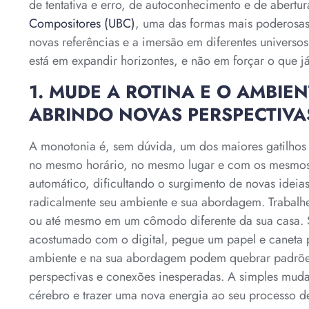
de tentativa e erro, de autoconhecimento e de abert
Compositores (UBC)
, uma das formas mais poderosas 
novas referências e a imersão em diferentes universos
está em expandir horizontes, e não em forçar o que já
1. MUDE A ROTINA E O AMBIE
ABRINDO NOVAS PERSPECTIVA
A monotonia é, sem dúvida, um dos maiores gatilhos
no mesmo horário, no mesmo lugar e com os mesmos
automático, dificultando o surgimento de novas ideia
radicalmente seu ambiente e sua abordagem. Trabal
ou até mesmo em um cômodo diferente da sua casa. Se
acostumado com o digital, pegue um papel e caneta p
ambiente e na sua abordagem podem quebrar padrões
perspectivas e conexões inesperadas. A simples muda
cérebro e trazer uma nova energia ao seu processo 