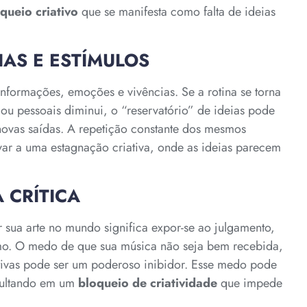
queio criativo
que se manifesta como falta de ideias
IAS E ESTÍMULOS
nformações, emoções e vivências. Se a rotina se torna
 ou pessoais diminui, o “reservatório” de ideias pode
novas saídas. A repetição constante dos mesmos
var a uma estagnação criativa, onde as ideias parecem
 CRÍTICA
ar sua arte no mundo significa expor-se ao julgamento,
mo. O medo de que sua música não seja bem recebida,
ativas pode ser um poderoso inibidor. Esse medo pode
esultando em um
bloqueio de criatividade
que impede