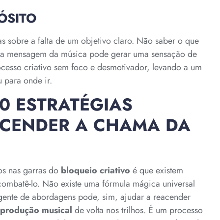
ÓSITO
as sobre a falta de um objetivo claro. Não saber o que
al a mensagem da música pode gerar uma sensação de
ocesso criativo sem foco e desmotivador, levando a um
 para onde ir.
10 ESTRATÉGIAS
EACENDER A CHAMA DA
sos nas garras do
bloqueio criativo
é que existem
combatê-lo. Não existe uma fórmula mágica universal
gente de abordagens pode, sim, ajudar a reacender
produção musical
de volta nos trilhos. É um processo