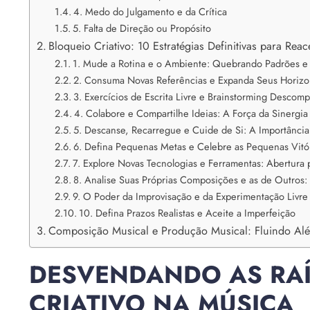
4. Medo do Julgamento e da Crítica
5. Falta de Direção ou Propósito
Bloqueio Criativo: 10 Estratégias Definitivas para Re
1. Mude a Rotina e o Ambiente: Quebrando Padrões e 
2. Consuma Novas Referências e Expanda Seus Horizon
3. Exercícios de Escrita Livre e Brainstorming Descom
4. Colabore e Compartilhe Ideias: A Força da Sinergia 
5. Descanse, Recarregue e Cuide de Si: A Importância 
6. Defina Pequenas Metas e Celebre as Pequenas Vit
7. Explore Novas Tecnologias e Ferramentas: Abertura 
8. Analise Suas Próprias Composições e as de Outros
9. O Poder da Improvisação e da Experimentação Livre
10. Defina Prazos Realistas e Aceite a Imperfeição
Composição Musical e Produção Musical: Fluindo Alé
DESVENDANDO AS RAÍ
CRIATIVO NA MÚSICA