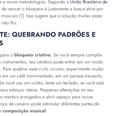
ura a novas metodologias. Segundo a
União Brasileira de
de vencer o bloqueio é justamente a busca ativa por
 musicais [1]. Isso sugere que a solução muitas vezes
 não flui.
NTE: QUEBRANDO PADRÕES E
S
 para o
bloqueio criativo
. Se você sempre compõe
 instrumentos, seu cérebro pode entrar em um modo
s. Para quebrar esse ciclo vicioso, experimente mudar
he em um café movimentado, em um parque tranquilo,
 você usa um violão, tente um teclado; se você está
ara esboçar ideias. Pequenas alterações no seu
 mentais arraigados e abrir espaço para novas
nça de cenário pode estimular diferentes partes do
de
composição musical
.