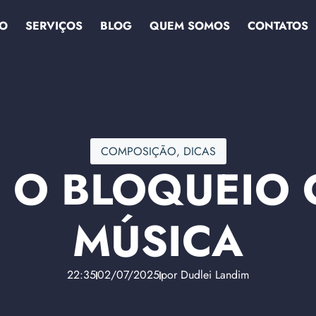
IO
SERVIÇOS
BLOG
QUEM SOMOS
CONTATOS
COMPOSIÇÃO
,
DICAS
O BLOQUEIO 
MÚSICA
22:35
02/07/2025
por
Dudlei Landim