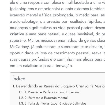
ele é uma resposta complexa e multifacetada a uma va
(psicológicos e emocionais) quanto externos (ambienta
exaustão mental e física prolongada, o medo paralis
a auto-sabotagem, a pressão por resultados rápidos, 
mudanças significativas na vida pessoal podem dese
criativo
é uma parte natural, e quase inevitável, do p
superá-lo. Muitos músicos renomados, de gênios clá
McCartney, já enfrentaram e superaram esse desafio
oportunidade valiosa de crescimento pessoal, reavali
suas causas profundas é o caminho mais eficaz para 
em um catalisador para a inovação.
Índice
Desvendando as Raízes do Bloqueio Criativo na Músic
1. Pressão e Perfeccionismo Excessivo
2. Estresse e Exaustão Mental
3. Falta de Novas Experiências e Estímulos