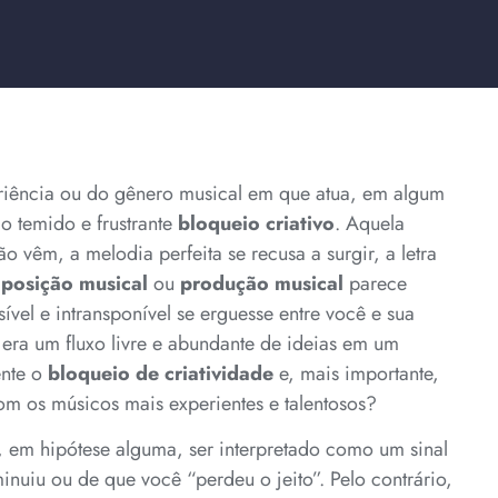
eriência ou do gênero musical em que atua, em algum
o temido e frustrante
bloqueio criativo
. Aquela
o vêm, a melodia perfeita se recusa a surgir, a letra
posição musical
ou
produção musical
parece
vel e intransponível se erguesse entre você e sua
 era um fluxo livre e abundante de ideias em um
ente o
bloqueio de criatividade
e, mais importante,
m os músicos mais experientes e talentosos?
 em hipótese alguma, ser interpretado como um sinal
minuiu ou de que você “perdeu o jeito”. Pelo contrário,