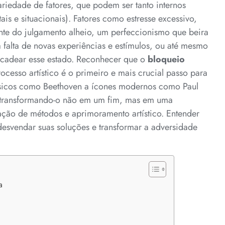
riedade de fatores, que podem ser tanto internos
is e situacionais). Fatores como estresse excessivo,
ante do julgamento alheio, um perfeccionismo que beira
a falta de novas experiências e estímulos, ou até mesmo
ncadear esse estado. Reconhecer que o
bloqueio
rocesso artístico é o primeiro e mais crucial passo para
ssicos como Beethoven a ícones modernos como Paul
, transformando-o não em um fim, mas em uma
ação de métodos e aprimoramento artístico. Entender
desvendar suas soluções e transformar a adversidade
a