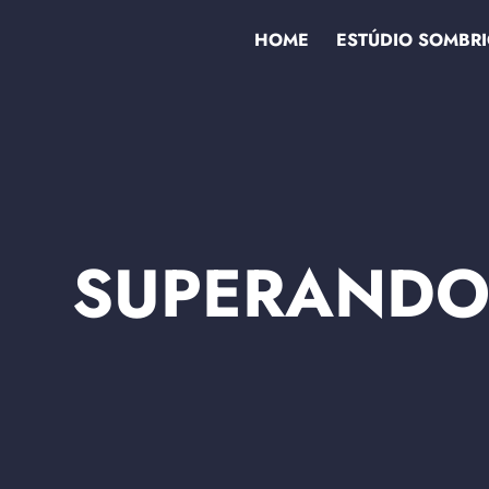
HOME
ESTÚDIO SOMBR
SUPERANDO 