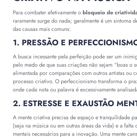
Para combater efetivamente o
bloqueio de criativid
raramente surge do nada; geralmente é um sintoma de
das causas mais comuns:
1. PRESSÃO E PERFECCIONISM
A busca incessante pela perfeição pode ser um inimigo
pelo medo de que suas criações não sejam “boas o suf
alimentada por comparações com outros artistas ou c
processo criativo. O perfeccionismo transforma o pra
onde cada nota ou palavra é excessivamente analisa
2. ESTRESSE E EXAUSTÃO MEN
A mente criativa precisa de espaço e tranquilidade pa
(seja na música ou em outras áreas da vida) e a fal
mentais necessários para a inovação. Uma mente cans