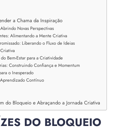
acender a Chama da Inspiração
Abrindo Novas Perspectivas
tes: Alimentando a Mente Criativa
promissado: Liberando o Fluxo de Ideias
Criativa
do Bem-Estar para a Criatividade
órias: Construindo Confiança e Momentum
para o Inesperado
: Aprendizado Contínuo
m do Bloqueio e Abraçando a Jornada Criativa
ZES DO BLOQUEIO